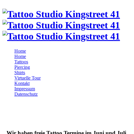
Home
Home
Tattoos
Piercing
Shirts
Virtuelle Tour
Kontakt
Impressum
Datenschutz
Wir haben freie Tattoo Termine im Juni und Juli.