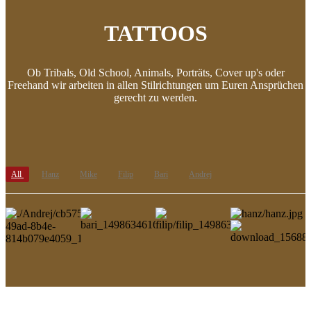
TATTOOS
Ob Tribals, Old School, Animals, Porträts, Cover up's oder
Freehand wir arbeiten in allen Stilrichtungen um Euren Ansprüchen
gerecht zu werden.
All
Hanz
Mike
Filip
Bari
Andrej