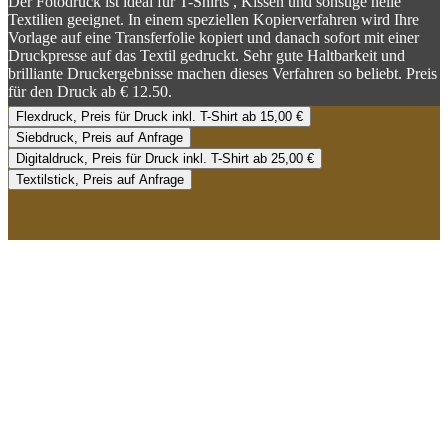
Der Fotodruck ist ideal für T-Shirts , Kissen und sonstige helle
Textilien geeignet. In einem speziellen Kopierverfahren wird Ihre
Vorlage auf eine Transferfolie kopiert und danach sofort mit einer
Druckpresse auf das Textil gedruckt. Sehr gute Haltbarkeit und
brilliante Druckergebnisse machen dieses Verfahren so beliebt. Preis
für den Druck ab € 12.50.
Flexdruck, Preis für Druck inkl. T-Shirt ab 15,00 €
Siebdruck, Preis auf Anfrage
Digitaldruck, Preis für Druck inkl. T-Shirt ab 25,00 €
Textilstick, Preis auf Anfrage