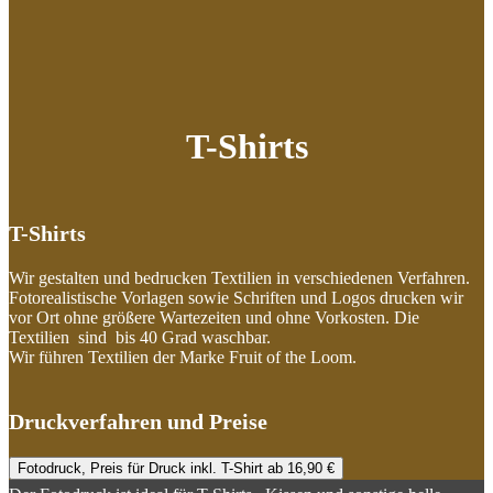
T-Shirts
T-Shirts
Wir gestalten und bedrucken Textilien in verschiedenen Verfahren.
Fotorealistische Vorlagen sowie Schriften und Logos drucken wir
vor Ort ohne größere Wartezeiten und ohne Vorkosten. Die
Textilien sind bis 40 Grad waschbar.
Wir führen Textilien der Marke Fruit of the Loom.
Druckverfahren und Preise
Fotodruck, Preis für Druck inkl. T-Shirt ab 16,90 €