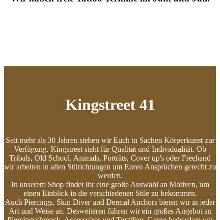
Kingstreet 41
Seit mehr als 30 Jahren stehen wir Euch in Sachen Körperkunst zur
Verfügung. Kingstreet steht für Qualität und Individualität. Ob
Tribals, Old School, Animals, Porträts, Cover up's oder Freehand
wir arbeiten in allen Stilrichtungen um Euren Ansprüchen gerecht zu
werden.
In unserem Shop findet Ihr eine große Auswahl an Motiven, um
einen Einblick in die verschiedenen Stile zu bekommen.
Auch Piercings, Skin Diver und Dermal Anchors bieten wir in jeder
Art und Weise an. Desweiteren führen wir ein großes Angebot an
Piercingschmuck, Accessoires und Textilien. Gerne bedrucken wir