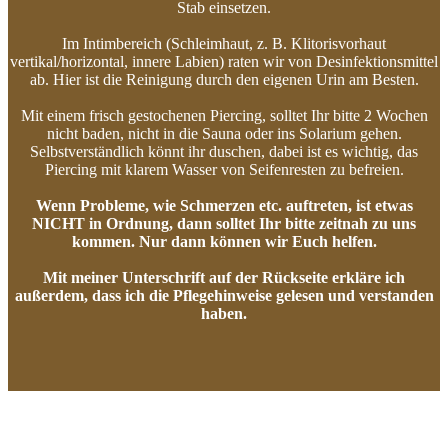
Stab einsetzen.
Im Intimbereich (Schleimhaut, z. B. Klitorisvorhaut
vertikal/horizontal, innere Labien) raten wir von Desinfektionsmittel
ab. Hier ist die Reinigung durch den eigenen Urin am Besten.
Mit einem frisch gestochenen Piercing, solltet Ihr bitte 2 Wochen
nicht baden, nicht in die Sauna oder ins Solarium gehen.
Selbstverständlich könnt ihr duschen, dabei ist es wichtig, das
Piercing mit klarem Wasser von Seifenresten zu befreien.
Wenn Probleme, wie Schmerzen etc. auftreten, ist etwas
NICHT in Ordnung, dann solltet Ihr bitte zeitnah zu uns
kommen. Nur dann können wir Euch helfen.
Mit meiner Unterschrift auf der Rückseite erkläre ich
außerdem, dass ich die Pflegehinweise gelesen und verstanden
haben.