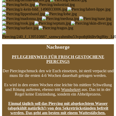
Nachsorge
PFLEGEHINWEIS FÜR FRISCH GESTOCHENE
PIERCINGS
Der Piercingschmuck den wir Euch einsetzen, ist steril verpackt und
muss für die ersten 4-6 Wochen dauerhaft getragen werden.
Es wird in den ersten Wochen eine leichte bis mittlere Schwellung
und Rötung auftreten, ebenso tritt
Wundsekret
aus. Das ist in der
Regel keine Entzündung, sondern ein Abheilprozess.
Einmal täglich soll das Piercing mit abgekochtem Wasser
(abgekühlt natürlich!) von den Sekretrückständen befreit
werden. Das geht am besten mit einem Wattestäbchen.