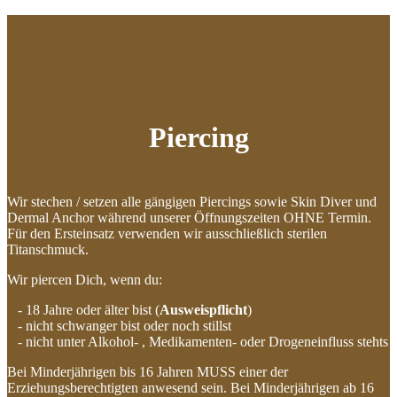
Piercing
Wir stechen / setzen alle gängigen Piercings sowie Skin Diver und
Dermal Anchor während unserer Öffnungszeiten OHNE Termin.
Für den Ersteinsatz verwenden wir ausschließlich sterilen
Titanschmuck.
Wir piercen Dich, wenn du:
- 18 Jahre oder älter bist (
Ausweispflicht
)
- nicht schwanger bist oder noch stillst
- nicht unter Alkohol- , Medikamenten- oder Drogeneinfluss stehts
Bei Minderjährigen bis 16 Jahren MUSS einer der
Erziehungsberechtigten anwesend sein. Bei Minderjährigen ab 16