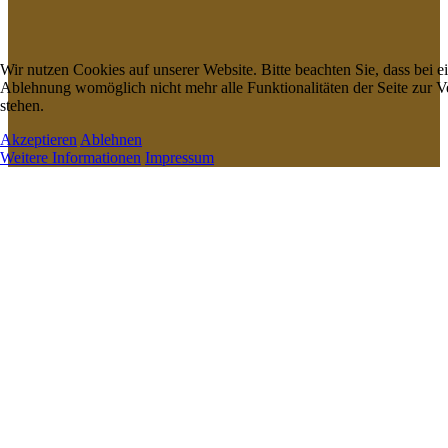
Wir nutzen Cookies auf unserer Website. Bitte beachten Sie, dass bei e
Ablehnung womöglich nicht mehr alle Funktionalitäten der Seite zur 
stehen.
Akzeptieren
Ablehnen
Weitere Informationen
Impressum