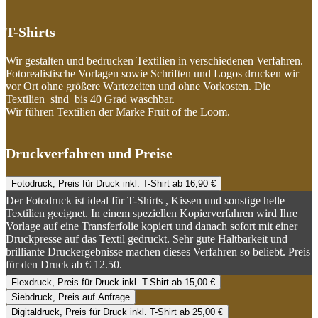
T-Shirts
Wir gestalten und bedrucken Textilien in verschiedenen Verfahren.
Fotorealistische Vorlagen sowie Schriften und Logos drucken wir
vor Ort ohne größere Wartezeiten und ohne Vorkosten. Die
Textilien sind bis 40 Grad waschbar.
Wir führen Textilien der Marke Fruit of the Loom.
Druckverfahren und Preise
Fotodruck, Preis für Druck inkl. T-Shirt ab 16,90 €
Der Fotodruck ist ideal für T-Shirts , Kissen und sonstige helle
Textilien geeignet. In einem speziellen Kopierverfahren wird Ihre
Vorlage auf eine Transferfolie kopiert und danach sofort mit einer
Druckpresse auf das Textil gedruckt. Sehr gute Haltbarkeit und
brilliante Druckergebnisse machen dieses Verfahren so beliebt. Preis
für den Druck ab € 12.50.
Flexdruck, Preis für Druck inkl. T-Shirt ab 15,00 €
Siebdruck, Preis auf Anfrage
Digitaldruck, Preis für Druck inkl. T-Shirt ab 25,00 €