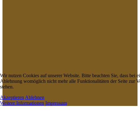
Wir nutzen Cookies auf unserer Website. Bitte beachten Sie, dass bei e
Ablehnung womöglich nicht mehr alle Funktionalitäten der Seite zur 
stehen.
Akzeptieren
Ablehnen
Weitere Informationen
Impressum