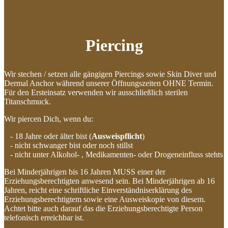
Piercing
Wir stechen / setzen alle gängigen Piercings sowie Skin Diver und
Dermal Anchor während unserer Öffnungszeiten OHNE Termin.
Für den Ersteinsatz verwenden wir ausschließlich sterilen
Titanschmuck.
Wir piercen Dich, wenn du:
- 18 Jahre oder älter bist (
Ausweispflicht
)
- nicht schwanger bist oder noch stillst
- nicht unter Alkohol- , Medikamenten- oder Drogeneinfluss stehts
Bei Minderjährigen bis 16 Jahren MUSS einer der
Erziehungsberechtigten anwesend sein. Bei Minderjährigen ab 16
Jahren, reicht eine schriftliche Einverständniserklärung des
Erziehungsberechtigtem sowie eine Ausweiskopie von diesem.
Achtet bitte auch darauf das die Erziehungsberechtigte Person
telefonisch erreichbar ist.