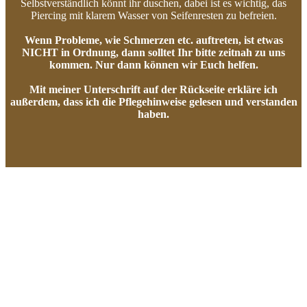
Selbstverständlich könnt ihr duschen, dabei ist es wichtig, das
Piercing mit klarem Wasser von Seifenresten zu befreien.
Wenn Probleme, wie Schmerzen etc. auftreten, ist etwas
NICHT in Ordnung, dann solltet Ihr bitte zeitnah zu uns
kommen. Nur dann können wir Euch helfen.
Mit meiner Unterschrift auf der Rückseite erkläre ich
außerdem, dass ich die Pflegehinweise gelesen und verstanden
haben.