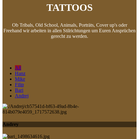
TATTOOS
Ob Tribals, Old School, Animals, Porträts, Cover up's oder
Freehand wir arbeiten in allen Stilrichtungen um Euren Ansprüchen
gerecht zu werden.
All
Hanz
Mike
Filip
Bari
Andrej
Andrey