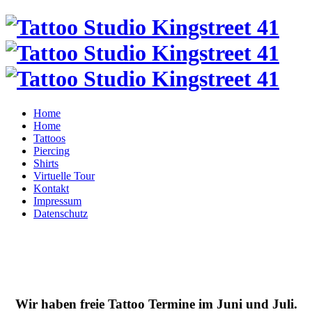
Home
Home
Tattoos
Piercing
Shirts
Virtuelle Tour
Kontakt
Impressum
Datenschutz
Wir haben freie Tattoo Termine im Juni und Juli.