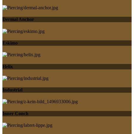
Dermal Anchor
Eskimo
Helix
Industrial
Inner Conch